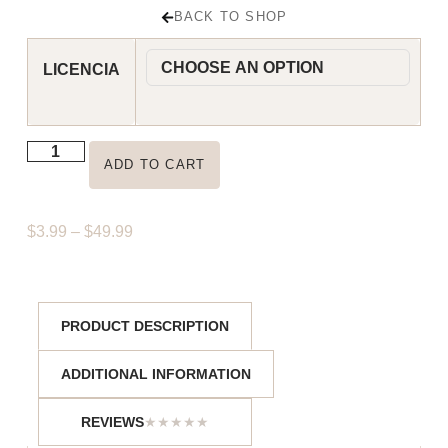
BACK TO SHOP
LICENCIA
ADD TO CART
$
3.99
–
$
49.99
ADDITIONAL INFORMATION